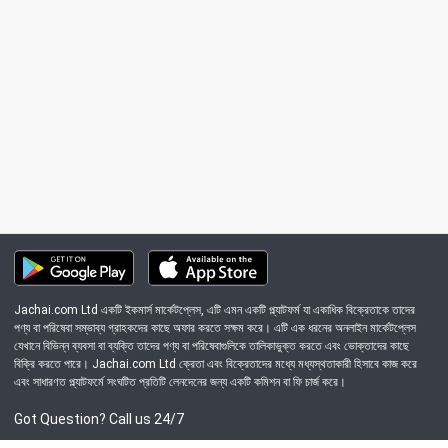
Jachai.com Ltd একটি ইকমার্স মার্কেটপ্লেস, এটি এমন একটি প্ল্যাটফর্ম যা একাধিক বিক্রেতাকে তাদের
পণ্য বা পরিষেবা সম্ভাব্য গ্রাহকদের কাছে অফার করতে সক্ষম করে। এটি এক ধরনের অনলাইন মার্কেটপ্লেস
যেখানে বিভিন্ন ব্যবসা বা ব্যক্তি তাদের পণ্য বা পরিষেবাগুলিকে তালিকাভুক্ত করতে এবং ভোক্তাদের কাছে
বিক্রি করতে পারে। Jachai.com Ltd ক্রেতা এবং বিক্রেতাদের মধ্যে মধ্যস্থতাকারী হিসাবে কাজ করে
এবং সাধারণত প্ল্যাটফর্মে সংঘটিত প্রতিটি লেনদেনের জন্য একটি কমিশন বা ফি চার্জ করে।
Got Question? Call us 24/7