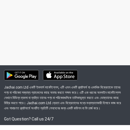
Jachai.com Ltd একটি ইকমার্স মার্কেটপ্লেস, এটি এমন একটি প্ল্যাটফর্ম যা একাধিক বিক্রেতাকে তাদের
পণ্য বা পরিষেবা সম্ভাব্য গ্রাহকদের কাছে অফার করতে সক্ষম করে। এটি এক ধরনের অনলাইন মার্কেটপ্লেস
যেখানে বিভিন্ন ব্যবসা বা ব্যক্তি তাদের পণ্য বা পরিষেবাগুলিকে তালিকাভুক্ত করতে এবং ভোক্তাদের কাছে
বিক্রি করতে পারে। Jachai.com Ltd ক্রেতা এবং বিক্রেতাদের মধ্যে মধ্যস্থতাকারী হিসাবে কাজ করে
এবং সাধারণত প্ল্যাটফর্মে সংঘটিত প্রতিটি লেনদেনের জন্য একটি কমিশন বা ফি চার্জ করে।
Got Question? Call us 24/7
09639-333444