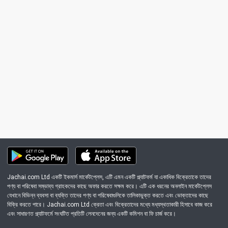
Jachai.com Ltd একটি ইকমার্স মার্কেটপ্লেস, এটি এমন একটি প্ল্যাটফর্ম যা একাধিক বিক্রেতাকে তাদের
পণ্য বা পরিষেবা সম্ভাব্য গ্রাহকদের কাছে অফার করতে সক্ষম করে। এটি এক ধরনের অনলাইন মার্কেটপ্লেস
যেখানে বিভিন্ন ব্যবসা বা ব্যক্তি তাদের পণ্য বা পরিষেবাগুলিকে তালিকাভুক্ত করতে এবং ভোক্তাদের কাছে
বিক্রি করতে পারে। Jachai.com Ltd ক্রেতা এবং বিক্রেতাদের মধ্যে মধ্যস্থতাকারী হিসাবে কাজ করে
এবং সাধারণত প্ল্যাটফর্মে সংঘটিত প্রতিটি লেনদেনের জন্য একটি কমিশন বা ফি চার্জ করে।